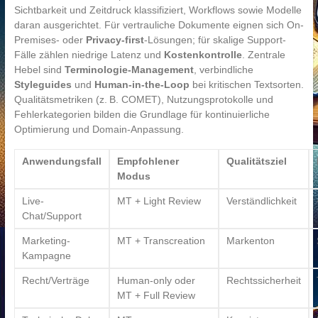
Sichtbarkeit und Zeitdruck klassifiziert, Workflows sowie Modelle
daran ausgerichtet. Für vertrauliche Dokumente eignen sich On-
Premises- oder
Privacy-first
-Lösungen; für skalige Support-
Fälle zählen niedrige Latenz und
Kostenkontrolle
. Zentrale
Hebel sind
Terminologie-Management
, verbindliche
Styleguides
und
Human-in-the-Loop
bei kritischen Textsorten.
Qualitätsmetriken (z. B. COMET), Nutzungsprotokolle und
Fehlerkategorien bilden die Grundlage für kontinuierliche
Optimierung und Domain-Anpassung.
Anwendungsfall
Empfohlener
Qualitätsziel
Modus
Live-
MT + Light Review
Verständlichkeit
Chat/Support
Marketing-
MT + Transcreation
Markenton
Kampagne
Recht/Verträge
Human-only oder
Rechtssicherheit
MT + Full Review