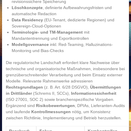
revisionssichere Speicherung
Löschkonzepte
, definierte Aufbewahrungsfristen und
automatische Redaction
Data Residency
(EU-Tenant, dedizierte Regionen) und
Sovereign-Cloud-Optionen
Terminologie- und TM-Management
mit
Mandantentrennung und Exportkontrollen
Modellgovernance
inkl. Red-Teaming, Halluzinations-
Monitoring und Bias-Checks
Die regulatorische Landschaft erfordert klare Nachweise über
technische und organisatorische Maßnahmen, insbesondere bei
grenzüberschreitender Verarbeitung und beim Einsatz externer
Modelle. Relevante Rahmenwerke adressieren
Rechtsgrundlagen
(z. B. Art. 6/28 DSGVO),
Übermittlungen
in Drittländer
(Schrems II, SCCs),
Informationssicherheit
(ISO 27001, SOC 2) sowie branchenspezifische Vorgaben.
Ergänzend sind
Risikobewertungen
, DPIAs, Lieferanten-Audits
und laufende
Kontrollmessungen
nötig, um Konsistenz
zwischen Richtlinie, Implementierung und Betrieb herzustellen.