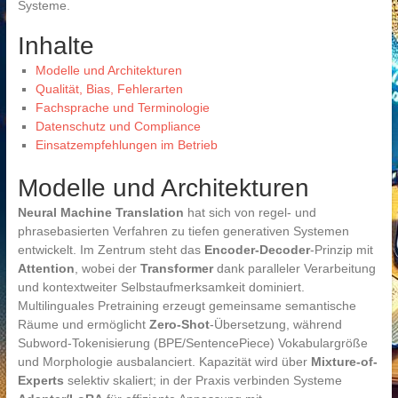
Systeme.
Inhalte
Modelle und Architekturen
Qualität, Bias, Fehlerarten
Fachsprache und Terminologie
Datenschutz und Compliance
Einsatzempfehlungen im Betrieb
Modelle und Architekturen
Neural Machine Translation
hat sich von regel- und
phrasebasierten Verfahren zu tiefen generativen Systemen
entwickelt. Im Zentrum steht das
Encoder-Decoder
-Prinzip mit
Attention
, wobei der
Transformer
dank paralleler Verarbeitung
und kontextweiter Selbstaufmerksamkeit dominiert.
Multilinguales Pretraining erzeugt gemeinsame semantische
Räume und ermöglicht
Zero-Shot
-Übersetzung, während
Subword-Tokenisierung (BPE/SentencePiece) Vokabulargröße
und Morphologie ausbalanciert. Kapazität wird über
Mixture-of-
Experts
selektiv skaliert; in der Praxis verbinden Systeme