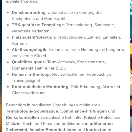
erweitert werden.
Domänenrouting
: automatische Erkennung des
Fachgebiets und Modellwahl
TBX-gestützte Termpflege
: Versionierung, Synonyme,
verbotene Varianten
Platzhalter/Protection
: Produktnamen, Zahlen, Einheiten,
Normen
Abkürzungslogik
: Expansion, erste Nennung mit Langform,
konsistente Kürzel
Qualitätssignale
: Term-Accuracy, Konsistenzrate,
Domänenfit statt reiner BLEU
Human-in-the-loop
: Review-Schleifen, Feedback als
Trainingssignal
Kontinuierliches Monitoring
: Drift-Erkennung, Alarm bei
Glossarverletzung
Besonders in regulierten Umgebungen minimieren
Terminologie-Governance
,
Compliance-Prüfungen
und
Risikokontrollen
semantische Fehltritte. Kritische Felder wie
Medizin, Recht und Finanzen profitieren von
präferierten
Zieltermini
,
falsche-Freunde-Listen
und
kontextuelle