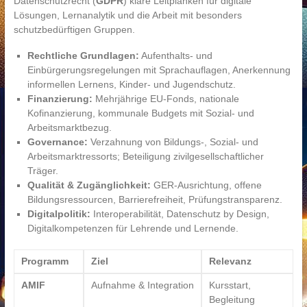
Datenschutzrecht (
GDPR
) klare Leitplanken für digitale
Lösungen, Lernanalytik und die Arbeit mit besonders
schutzbedürftigen Gruppen.
Rechtliche Grundlagen:
Aufenthalts- und
Einbürgerungsregelungen mit Sprachauflagen, Anerkennung
informellen Lernens, Kinder- und Jugendschutz.
Finanzierung:
Mehrjährige EU-Fonds, nationale
Kofinanzierung, kommunale Budgets mit Sozial- und
Arbeitsmarktbezug.
Governance:
Verzahnung von Bildungs-, Sozial- und
Arbeitsmarktressorts; Beteiligung zivilgesellschaftlicher
Träger.
Qualität & Zugänglichkeit:
GER-Ausrichtung, offene
Bildungsressourcen, Barrierefreiheit, Prüfungstransparenz.
Digitalpolitik:
Interoperabilität, Datenschutz by Design,
Digitalkompetenzen für Lehrende und Lernende.
Programm
Ziel
Relevanz
AMIF
Aufnahme & Integration
Kursstart,
Begleitung