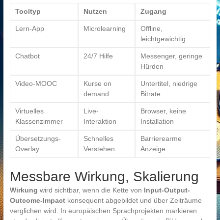
Tooltyp
Nutzen
Zugang
Lern-App
Microlearning
Offline,
leichtgewichtig
Chatbot
24/7 Hilfe
Messenger, geringe
Hürden
Video-MOOC
Kurse on
Untertitel, niedrige
demand
Bitrate
Virtuelles
Live-
Browser, keine
Klassenzimmer
Interaktion
Installation
Übersetzungs-
Schnelles
Barrierearme
Overlay
Verstehen
Anzeige
Messbare Wirkung, Skalierung
Wirkung
wird sichtbar, wenn die Kette von
Input-Output-
Outcome-Impact
konsequent abgebildet und über Zeiträume
verglichen wird. In europäischen Sprachprojekten markieren