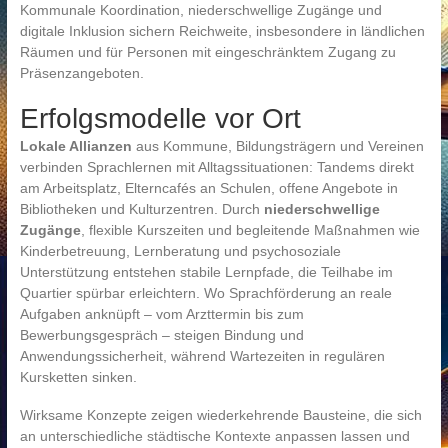
Kommunale Koordination, niederschwellige Zugänge und
digitale Inklusion sichern Reichweite, insbesondere in ländlichen
Räumen und für Personen mit eingeschränktem Zugang zu
Präsenzangeboten.
Erfolgsmodelle vor Ort
Lokale Allianzen
aus Kommune, Bildungsträgern und Vereinen
verbinden Sprachlernen mit Alltagssituationen: Tandems direkt
am Arbeitsplatz, Elterncafés an Schulen, offene Angebote in
Bibliotheken und Kulturzentren. Durch
niederschwellige
Zugänge
, flexible Kurszeiten und begleitende Maßnahmen wie
Kinderbetreuung, Lernberatung und psychosoziale
Unterstützung entstehen stabile Lernpfade, die Teilhabe im
Quartier spürbar erleichtern. Wo Sprachförderung an reale
Aufgaben anknüpft – vom Arzttermin bis zum
Bewerbungsgespräch – steigen Bindung und
Anwendungssicherheit, während Wartezeiten in regulären
Kursketten sinken.
Wirksame Konzepte zeigen wiederkehrende Bausteine, die sich
an unterschiedliche städtische Kontexte anpassen lassen und