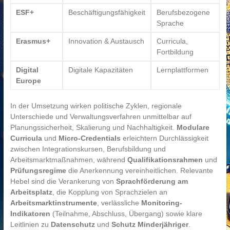
ESF+
Beschäftigungsfähigkeit
Berufsbezogene
Sprache
Erasmus+
Innovation & Austausch
Curricula,
Fortbildung
Digital
Digitale Kapazitäten
Lernplattformen
Europe
In der Umsetzung wirken politische Zyklen, regionale
Unterschiede und Verwaltungsverfahren unmittelbar auf
Planungssicherheit, Skalierung und Nachhaltigkeit.
Modulare
Curricula
und
Micro-Credentials
erleichtern Durchlässigkeit
zwischen Integrationskursen, Berufsbildung und
Arbeitsmarktmaßnahmen, während
Qualifikationsrahmen
und
Prüfungsregime
die Anerkennung vereinheitlichen. Relevante
Hebel sind die Verankerung von
Sprachförderung am
Arbeitsplatz
, die Kopplung von Sprachzielen an
Arbeitsmarktinstrumente
, verlässliche
Monitoring-
Indikatoren
(Teilnahme, Abschluss, Übergang) sowie klare
Leitlinien zu
Datenschutz
und
Schutz Minderjähriger
.