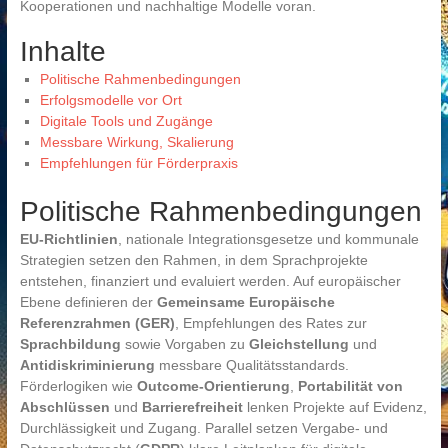
Kooperationen und nachhaltige Modelle voran.
Inhalte
Politische Rahmenbedingungen
Erfolgsmodelle vor Ort
Digitale Tools und Zugänge
Messbare Wirkung, Skalierung
Empfehlungen für Förderpraxis
Politische Rahmenbedingungen
EU-Richtlinien
, nationale Integrationsgesetze und kommunale
Strategien setzen den Rahmen, in dem Sprachprojekte
entstehen, finanziert und evaluiert werden. Auf europäischer
Ebene definieren der
Gemeinsame Europäische
Referenzrahmen (GER)
, Empfehlungen des Rates zur
Sprachbildung
sowie Vorgaben zu
Gleichstellung
und
Antidiskriminierung
messbare Qualitätsstandards.
Förderlogiken wie
Outcome-Orientierung
,
Portabilität von
Abschlüssen
und
Barrierefreiheit
lenken Projekte auf Evidenz,
Durchlässigkeit und Zugang. Parallel setzen Vergabe- und