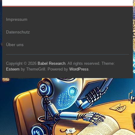
Impressum
Datenschutz
Über uns
Copyright © 2026
Babel Research
. All rights reserved. Theme:
Esteem
by ThemeGrill. Powered by
WordPress
.