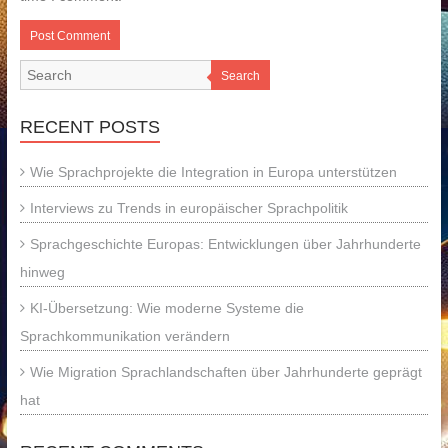
Search
RECENT POSTS
Wie Sprachprojekte die Integration in Europa unterstützen
Interviews zu Trends in europäischer Sprachpolitik
Sprachgeschichte Europas: Entwicklungen über Jahrhunderte
hinweg
KI-Übersetzung: Wie moderne Systeme die
Sprachkommunikation verändern
Wie Migration Sprachlandschaften über Jahrhunderte geprägt
hat