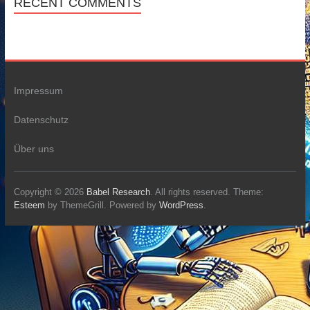
RECENT COMMENTS
Impressum
Datenschutz
Über uns
Copyright © 2026
Babel Research
. All rights reserved. Theme:
Esteem
by ThemeGrill. Powered by
WordPress
.