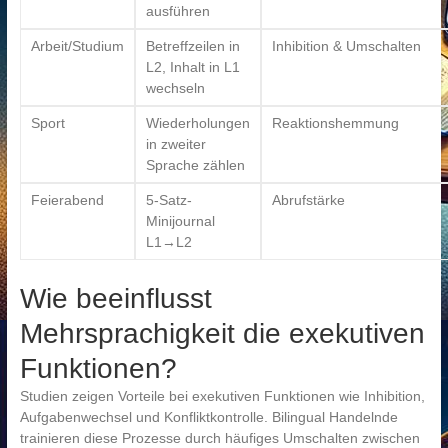
ausführen
Arbeit/Studium
Betreffzeilen in
Inhibition & Umschalten
L2, Inhalt in L1
wechseln
Sport
Wiederholungen
Reaktionshemmung
in zweiter
Sprache zählen
Feierabend
5-Satz-
Abrufstärke
Minijournal
L1→L2
Wie beeinflusst
Mehrsprachigkeit die exekutiven
Funktionen?
Studien zeigen Vorteile bei exekutiven Funktionen wie Inhibition,
Aufgabenwechsel und Konfliktkontrolle. Bilingual Handelnde
trainieren diese Prozesse durch häufiges Umschalten zwischen