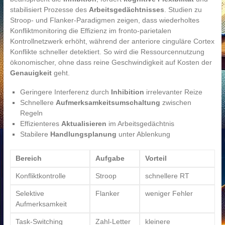
stabilisiert Prozesse des
Arbeitsgedächtnisses
. Studien zu
Stroop- und Flanker-Paradigmen zeigen, dass wiederholtes
Konfliktmonitoring die Effizienz im fronto-parietalen
Kontrollnetzwerk erhöht, während der anteriore cinguläre Cortex
Konflikte schneller detektiert. So wird die Ressourcennutzung
ökonomischer, ohne dass reine Geschwindigkeit auf Kosten der
Genauigkeit
geht.
Geringere Interferenz durch
Inhibition
irrelevanter Reize
Schnellere
Aufmerksamkeitsumschaltung
zwischen
Regeln
Effizienteres
Aktualisieren
im Arbeitsgedächtnis
Stabilere
Handlungsplanung
unter Ablenkung
Bereich
Aufgabe
Vorteil
Konfliktkontrolle
Stroop
schnellere RT
Selektive
Flanker
weniger Fehler
Aufmerksamkeit
Task-Switching
Zahl-Letter
kleinere