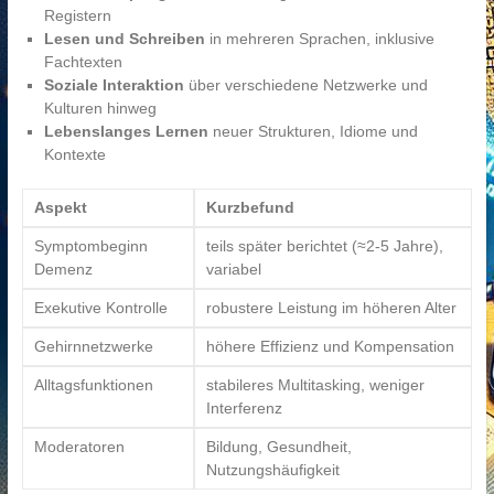
Registern
Lesen und Schreiben
in mehreren Sprachen, inklusive
Fachtexten
Soziale Interaktion
über verschiedene Netzwerke und
Kulturen hinweg
Lebenslanges Lernen
neuer Strukturen, Idiome und
Kontexte
Aspekt
Kurzbefund
Symptombeginn
teils später berichtet (≈2-5 Jahre),
Demenz
variabel
Exekutive Kontrolle
robustere Leistung im höheren Alter
Gehirnnetzwerke
höhere Effizienz und Kompensation
Alltagsfunktionen
stabileres Multitasking, weniger
Interferenz
Moderatoren
Bildung, Gesundheit,
Nutzungshäufigkeit