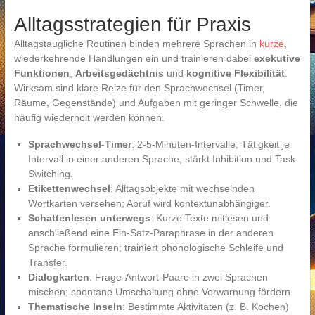
Alltagsstrategien für Praxis
Alltagstaugliche Routinen binden mehrere Sprachen in
kurze
,
wiederkehrende Handlungen ein und trainieren dabei
exekutive
Funktionen
,
Arbeitsgedächtnis
und
kognitive Flexibilität
.
Wirksam sind klare Reize für den Sprachwechsel (Timer,
Räume, Gegenstände) und Aufgaben mit geringer Schwelle, die
häufig wiederholt werden können.
Sprachwechsel-Timer
: 2-5-Minuten-Intervalle; Tätigkeit je
Intervall in einer anderen Sprache; stärkt Inhibition und Task-
Switching.
Etikettenwechsel
: Alltagsobjekte mit wechselnden
Wortkarten versehen; Abruf wird kontextunabhängiger.
Schattenlesen unterwegs
: Kurze Texte mitlesen und
anschließend eine Ein-Satz-Paraphrase in der anderen
Sprache formulieren; trainiert phonologische Schleife und
Transfer.
Dialogkarten
: Frage-Antwort-Paare in zwei Sprachen
mischen; spontane Umschaltung ohne Vorwarnung fördern.
Thematische Inseln
: Bestimmte Aktivitäten (z. B. Kochen)