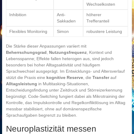
Wechselkosten
Inhibition
Anti-
höherer
Sakkaden
Trefferanteil
Flexibles Monitoring
Simon
robustere Leistung
Die Stärke dieser Anpassungen variiert mit
Beherrschungsgrad
,
Nutzungsfrequenz
, Kontext und
Lebensspanne; Effekte fallen heterogen aus, sind jedoch
besonders bei hoher Alltagsaktivität und häufigem
Sprachwechsel ausgeprägt. Im Entwicklungs- und Altersverlauf
stützt die Praxis eine
kognitive Reserve
, die
Transfer
auf
Alltagsleistung
in Multitasking-Situationen,
Entscheidungsfindung unter Zeitdruck und Störreizerkennung
begünstigt. Code-Switching fungiert dabei als Mikrotraining der
Kontrolle, das Impulskontrolle und Regelkonfliktlösung im Alltag
messbar stabilisiert, ohne auf domänenspezifische
Sprachaufgaben begrenzt zu bleiben.
Neuroplastizität messen