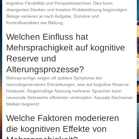
kognitive Flexibilität und Perspektivwechsel. Dies kann
divergentes Denken und kreative Problemlösung begünstigen.
Belege variieren je nach Aufgabe, Domäne und
Kontrollvariablen wie Bildung.
Welchen Einfluss hat
Mehrsprachigkeit auf kognitive
Reserve und
Alterungsprozesse?
Mehrsprachige zeigen oft spätere Symptome bei
neurodegenerativen Erkrankungen, was auf kognitive Reserve
hindeutet. Regelmäßige Nutzung mehrerer Sprachen kann
neuronale Netzwerke effizienter verknüpfen. Kausale Nachweise
bleiben begrenzt.
Welche Faktoren moderieren
die kognitiven Effekte von