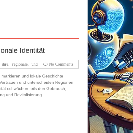
onale Identität
,
ihre
,
regionale
,
und
No Comments
it markieren und lokale Geschichte
en Vertrauen und unterscheiden Regionen
ität schwächen teils den Gebrauch,
ng und Revitalisierung.