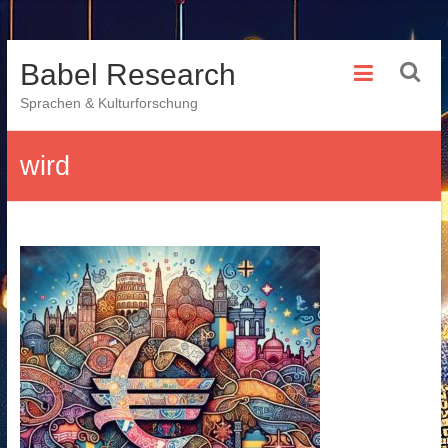
Skip
Babel Research
to
content
Sprachen & Kulturforschung
wird